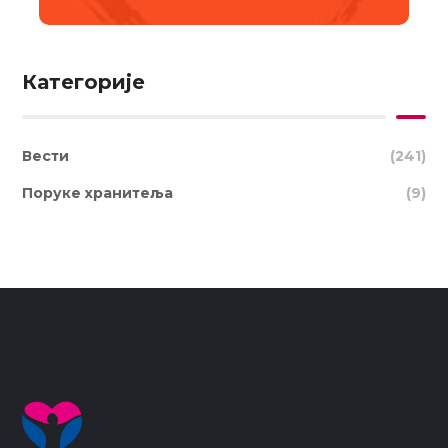
Категорије
Вести
(241)
Поруке хранитеља
(9)