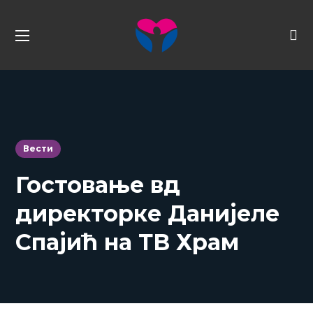
Вести
Гостовање вд
директорке Данијеле
Спајић на ТВ Храм