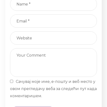
Сачувај моје име, е-пошту и веб место у
овом прегледачу веба за следећи пут када
коментаришем.