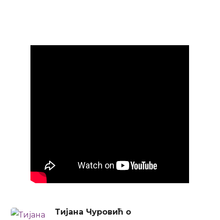
Тијана Чуровић о