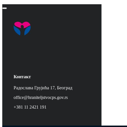
Контакт
Радослава Грујића 17, Београд
office@hraniteljstvocps.gov.rs
+381 11 2421 191