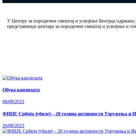
У Центру за породични смештај и усвојење Београд одржана
представници центара за породични смештај и усвојење и то
Обука кандидата
08/09/2023
ФИЦЕ Србија јубилеј – 20 година активности Удружења и 
20/09/2023