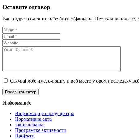
Оставите одговор
Ваша адреса е-поште неће бити објављена.
Неопходна поља су 
Сачувај моје име, е-пошту и веб место у овом прегледачу ве
Информације
Информације о раду центра
Нормативна акта
Јавне набавке
Програмске активности
Пројекти